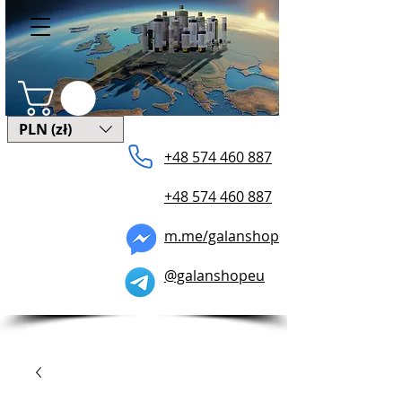
PLN (zł)
+48 574 ​460 887
+48 574 460 887
m.me/galanshop
@galanshopeu