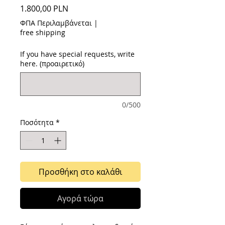
Τιμή
1.800,00 PLN
ΦΠΑ Περιλαμβάνεται
|
free shipping
If you have special requests, write
here. (προαιρετικό)
0/500
Ποσότητα
*
Προσθήκη στο καλάθι
Αγορά τώρα