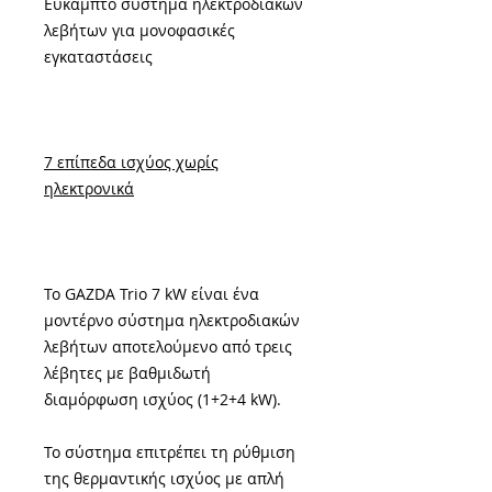
Εύκαμπτο σύστημα ηλεκτροδιακών
λεβήτων για μονοφασικές
εγκαταστάσεις
7 επίπεδα ισχύος χωρίς
ηλεκτρονικά
Το GAZDA Trio 7 kW είναι ένα
μοντέρνο σύστημα ηλεκτροδιακών
λεβήτων αποτελούμενο από τρεις
λέβητες με βαθμιδωτή
διαμόρφωση ισχύος (1+2+4 kW).
Το σύστημα επιτρέπει τη ρύθμιση
της θερμαντικής ισχύος με απλή