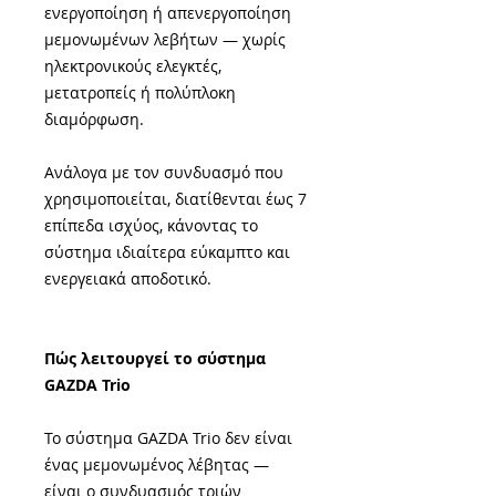
ενεργοποίηση ή απενεργοποίηση
μεμονωμένων λεβήτων — χωρίς
ηλεκτρονικούς ελεγκτές,
μετατροπείς ή πολύπλοκη
διαμόρφωση.
Ανάλογα με τον συνδυασμό που
χρησιμοποιείται, διατίθενται έως 7
επίπεδα ισχύος, κάνοντας το
σύστημα ιδιαίτερα εύκαμπτο και
ενεργειακά αποδοτικό.
Πώς λειτουργεί το σύστημα
GAZDA Trio
Το σύστημα GAZDA Trio δεν είναι
ένας μεμονωμένος λέβητας —
είναι ο συνδυασμός τριών