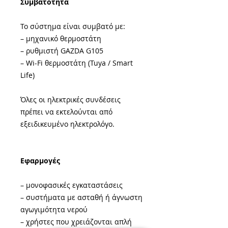
Συμβατότητα
Το σύστημα είναι συμβατό με:
– μηχανικό θερμοστάτη
– ρυθμιστή GAZDA G105
– Wi-Fi θερμοστάτη (Tuya / Smart
Life)
Όλες οι ηλεκτρικές συνδέσεις
πρέπει να εκτελούνται από
εξειδικευμένο ηλεκτρολόγο.
Εφαρμογές
– μονοφασικές εγκαταστάσεις
– συστήματα με ασταθή ή άγνωστη
αγωγιμότητα νερού
– χρήστες που χρειάζονται απλή