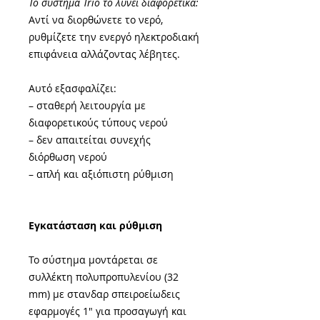
Το σύστημα Trio το λύνει διαφορετικά:
Αντί να διορθώνετε το νερό,
ρυθμίζετε την ενεργό ηλεκτροδιακή
επιφάνεια αλλάζοντας λέβητες.
Αυτό εξασφαλίζει:
– σταθερή λειτουργία με
διαφορετικούς τύπους νερού
– δεν απαιτείται συνεχής
διόρθωση νερού
– απλή και αξιόπιστη ρύθμιση
Εγκατάσταση και ρύθμιση
Το σύστημα μοντάρεται σε
συλλέκτη πολυπροπυλενίου (32
mm) με στανδαρ σπειροείωδεις
εφαρμογές 1" για προσαγωγή και